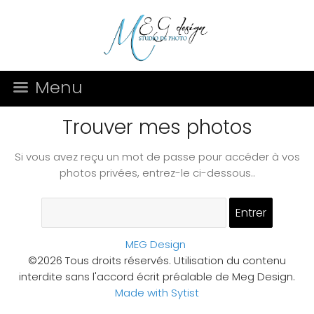
Menu
Trouver mes photos
Si vous avez reçu un mot de passe pour accéder à vos
photos privées, entrez-le ci-dessous..
MEG Design
©2026 Tous droits réservés. Utilisation du contenu
interdite sans l'accord écrit préalable de Meg Design.
Made with Sytist