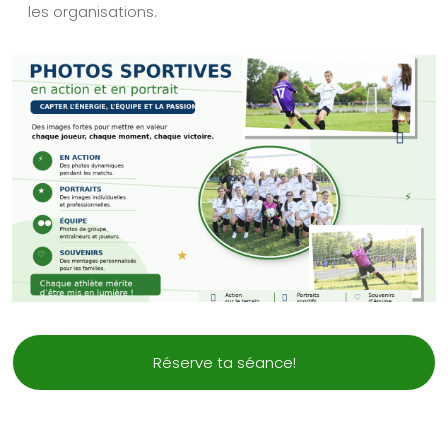
les organisations.
Réserve ta séance!