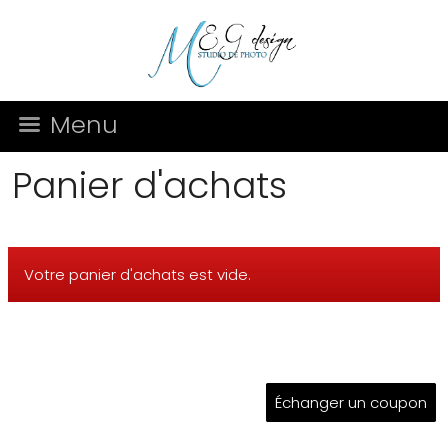
Menu
Panier d'achats
Votre panier d'achats est vide.
Échanger un coupon