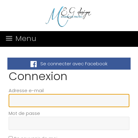
Menu
Se connecter avec Facebook
Connexion
Adresse e-mail
Mot de passe